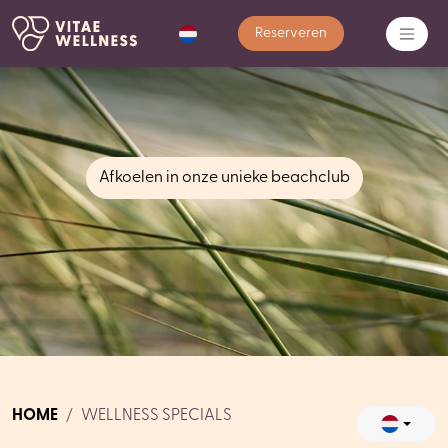
Reserveren
Afkoelen in onze unieke beachclub
HOME
WELLNESS SPECIALS