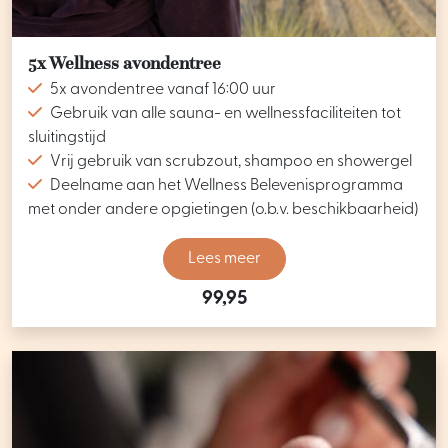
5x Wellness avondentree
5x avondentree vanaf 16:00 uur
Gebruik van alle sauna- en wellnessfaciliteiten tot
sluitingstijd
Vrij gebruik van scrubzout, shampoo en showergel
Deelname aan het Wellness Belevenisprogramma
met onder andere opgietingen (o.b.v. beschikbaarheid)
Lees meer
99,95