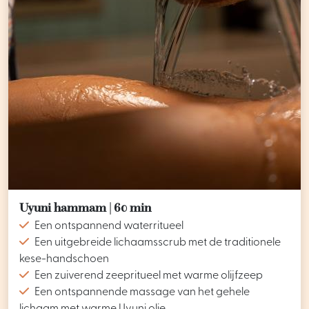
Uyuni hammam | 60 min
Een ontspannend waterritueel
Een uitgebreide lichaamsscrub met de traditionele
kese-handschoen
Een zuiverend zeepritueel met warme olijfzeep
Een ontspannende massage van het gehele