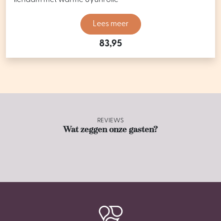
lichaam met warme Uyuni olie
Lees meer
83,95
REVIEWS
Wat zeggen onze gasten?