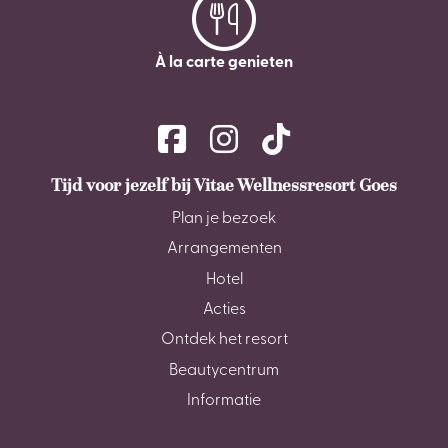
À la carte genieten
Tijd voor jezelf bij Vitae Wellnessresort Goes
Plan je bezoek
Arrangementen
Hotel
Acties
Ontdek het resort
Beautycentrum
Informatie