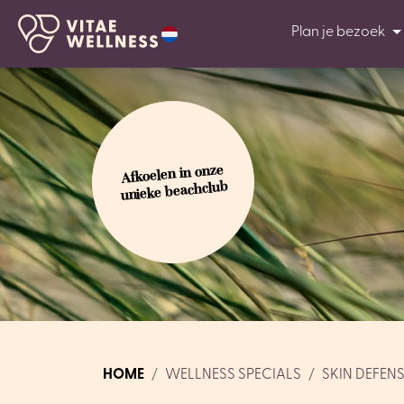
Plan je bezoek
Afkoelen in onze
unieke beachclub
HOME
WELLNESS SPECIALS
SKIN DEFENS