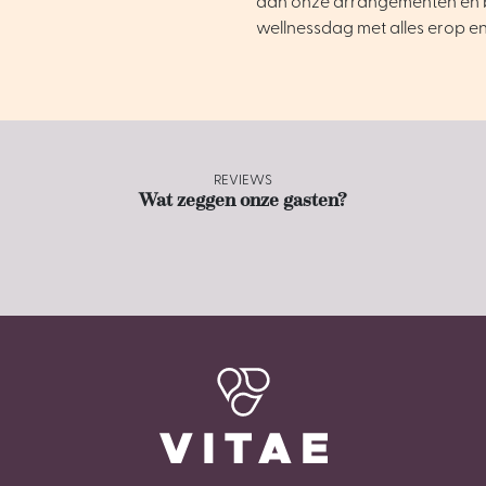
dan onze arrangementen en 
wellnessdag met alles erop e
REVIEWS
Wat zeggen onze gasten?