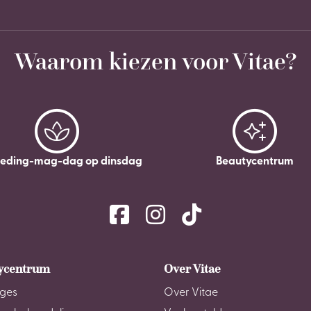
Waarom kiezen voor Vitae?
leding-mag-dag op dinsdag
Beautycentrum
ycentrum
Over Vitae
ges
Over Vitae