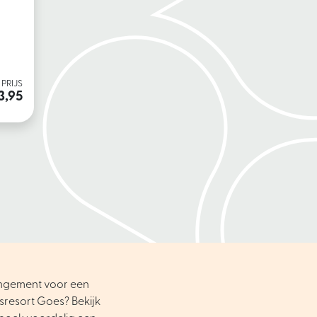
PRIJS
3,95
angement voor een
sresort Goes? Bekijk