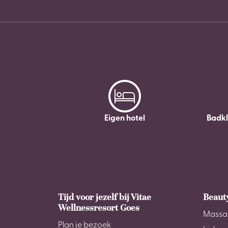
Eigen hotel
Badk
Tijd voor jezelf bij Vitae
Beaut
Wellnessresort Goes
Massa
Plan je bezoek