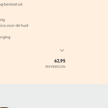
g bestaat uit:
ing
ica voor de huid
orging
62,95
PER PERSOON