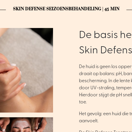
SKIN DEFENSE SEIZOENSBEHANDELING | 45 MIN
De basis he
Skin Defen
De huid is geen los oppe
draait op balans: pH, barr
bescherming. In de lente
door UV-straling, temper
Hierdoor stijgt de pH sne
toe.
Het gevolg: een huid die t
aanvoelt.