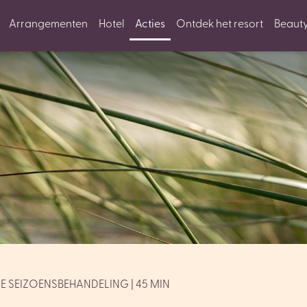
Arrangementen
Hotel
Acties
Ontdek het resort
Beaut
E SEIZOENSBEHANDELING | 45 MIN