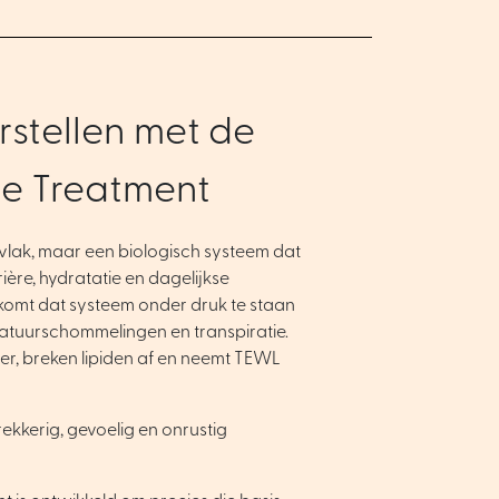
rstellen met de
se Treatment
rvlak, maar een biologisch systeem dat
ière, hydratatie en dagelijkse
 komt dat systeem onder druk te staan
atuurschommelingen en transpiratie.
ller, breken lipiden af en neemt TEWL
rekkerig, gevoelig en onrustig