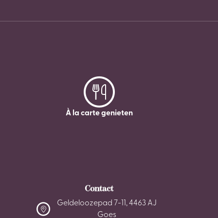
À la carte genieten
Contact
Geldeloozepad 7-11, 4463 AJ
Goes