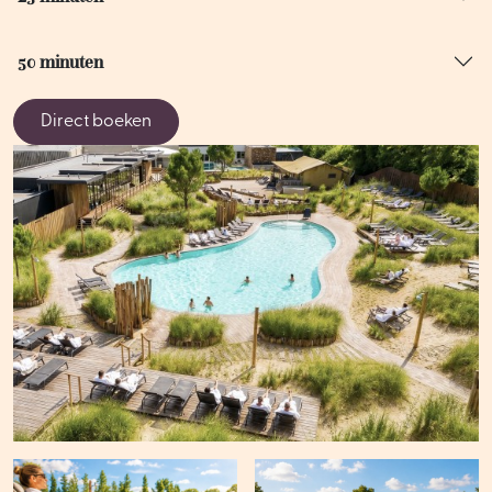
50 minuten
Direct boeken