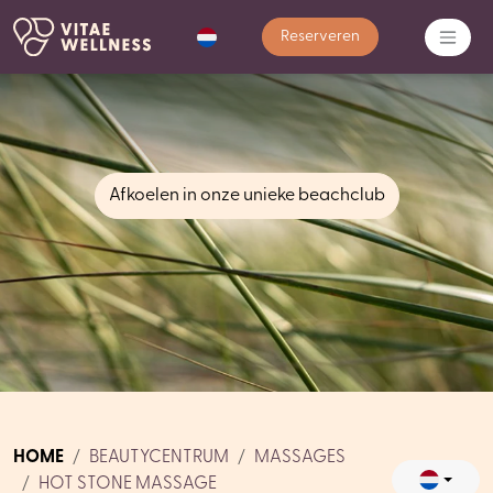
Reserveren
Afkoelen in onze unieke beachclub
HOME
BEAUTYCENTRUM
MASSAGES
HOT STONE MASSAGE