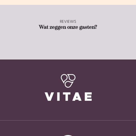
REVIEWS
Wat zeggen onze gasten?