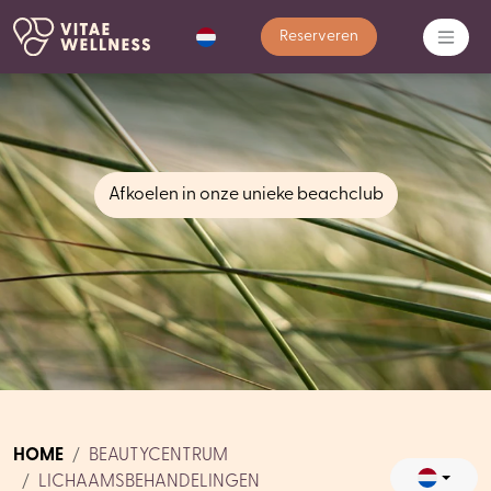
Reserveren
Afkoelen in onze unieke beachclub
HOME
BEAUTYCENTRUM
LICHAAMSBEHANDELINGEN