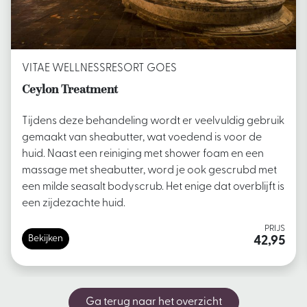
VITAE WELLNESSRESORT GOES
Ceylon Treatment
Tijdens deze behandeling wordt er veelvuldig gebruik
gemaakt van sheabutter, wat voedend is voor de
huid. Naast een reiniging met shower foam en een
massage met sheabutter, word je ook gescrubd met
een milde seasalt bodyscrub. Het enige dat overblijft is
een zijdezachte huid.
PRIJS
Bekijken
42,95
Ga terug naar het overzicht