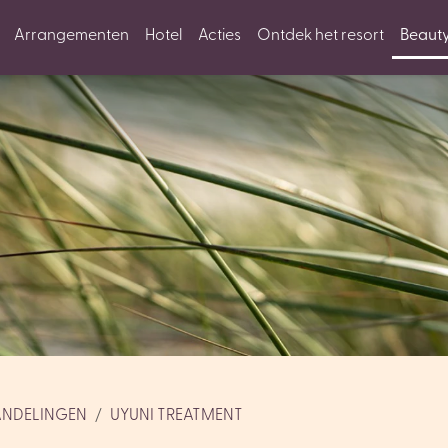
Arrangementen
Hotel
Acties
Ontdek het resort
Beaut
ANDELINGEN
UYUNI TREATMENT