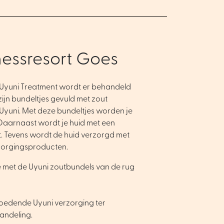
nessresort Goes
e Uyuni Treatment wordt er behandeld
zijn bundeltjes gevuld met zout
 Uyuni. Met deze bundeltjes worden je
Daarnaast wordt je huid met een
t. Tevens wordt de huid verzorgd met
rzorgingsproducten.
met de Uyuni zoutbundels van de rug
voedende Uyuni verzorging ter
handeling.