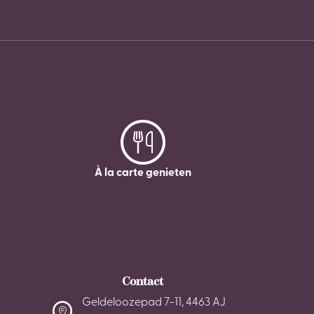
À la carte genieten
Contact
Geldeloozepad 7-11, 4463 AJ