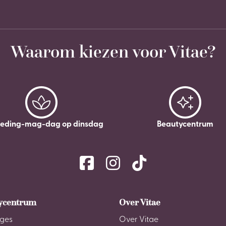
Waarom kiezen voor Vitae?
leding-mag-dag op dinsdag
Beautycentrum
ycentrum
Over Vitae
ges
Over Vitae