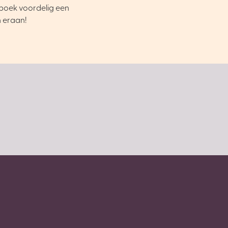
boek voordelig een
n eraan!