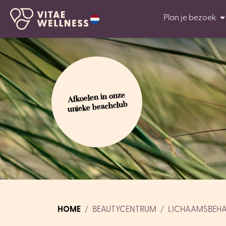
Plan je bezoek
Afkoelen in onze
unieke beachclub
HOME
BEAUTYCENTRUM
LICHAAMSBEH