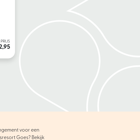
PRIJS
2,95
angement voor een
sresort Goes? Bekijk