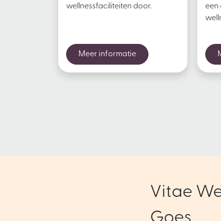
wellnessfaciliteiten door.
een
well
Meer informatie
Vitae We
Goes