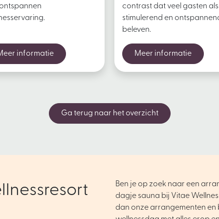
 ontspannen
contrast dat veel gasten als
nesservaring.
stimulerend en ontspannen
beleven.
Meer informatie
Meer informatie
Ga terug naar het overzicht
Ben je op zoek naar een arr
llnessresort
dagje sauna bij Vitae Wellnes
dan onze arrangementen en 