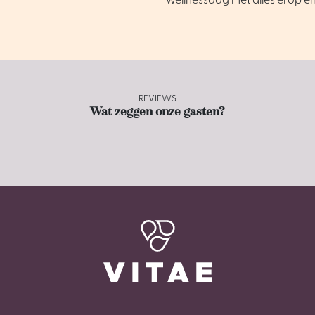
wellnessdag met alles erop e
REVIEWS
Wat zeggen onze gasten?