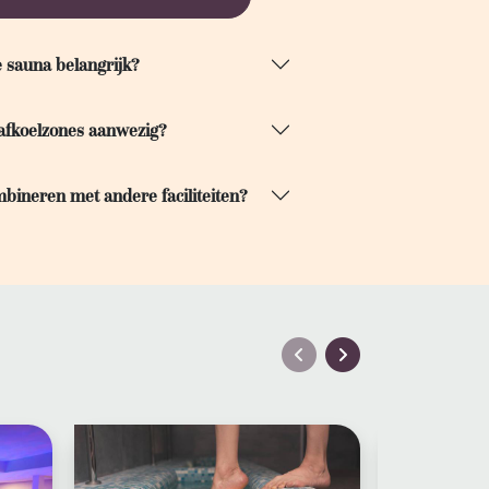
 sauna belangrijk?
nafkoelzones aanwezig?
mbineren met andere faciliteiten?