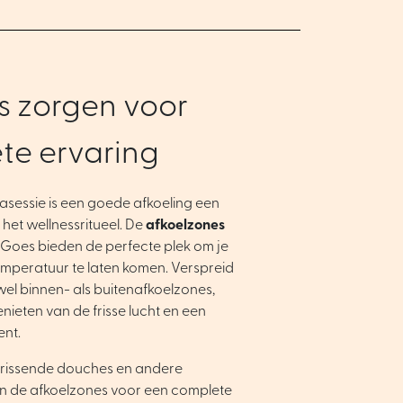
s zorgen voor
te ervaring
sessie is een goede afkoeling een
het wellnessritueel. De
afkoelzones
 Goes bieden de perfecte plek om je
emperatuur te laten komen. Verspreid
owel binnen- als buitenafkoelzones,
genieten van de frisse lucht en een
nt.
frissende douches en andere
gen de afkoelzones voor een complete