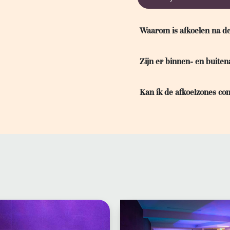
Waarom is afkoelen na de
Zijn er binnen- en buite
Kan ik de afkoelzones co