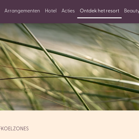
Arrangementen
Hotel
Acties
Ontdek het resort
Beaut
FKOELZONES