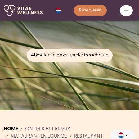
Reserveren
Afkoelen in onze unieke beachclub
HOME
ONTDEK HET RESORT
RESTAURANT EN LOUNGE
RESTAURANT