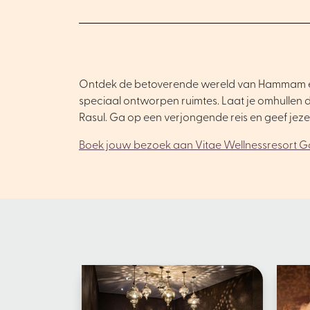
Ontdek de betoverende wereld van Hammam en Ras
speciaal ontworpen ruimtes. Laat je omhullen
Rasul. Ga op een verjongende reis en geef jez
Boek jouw bezoek aan Vitae Wellnessresort G