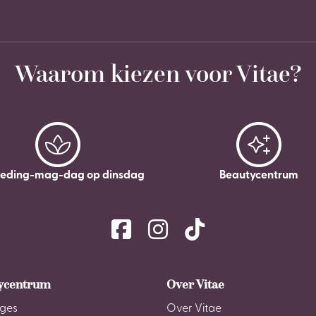
Waarom kiezen voor Vitae?
leding-mag-dag op dinsdag
Beautycentrum
ycentrum
Over Vitae
ges
Over Vitae