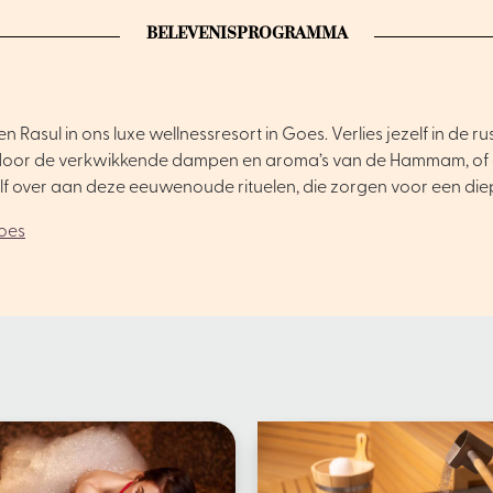
BELEVENISPROGRAMMA
ul in ons luxe wellnessresort in Goes. Verlies jezelf in de ru
 door de verkwikkende dampen en aroma’s van de Hammam, of ge
elf over aan deze eeuwenoude rituelen, die zorgen voor een di
oes