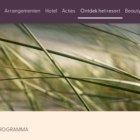
Arrangementen
Hotel
Acties
Ontdek het resort
Beaut
SPROGRAMMA