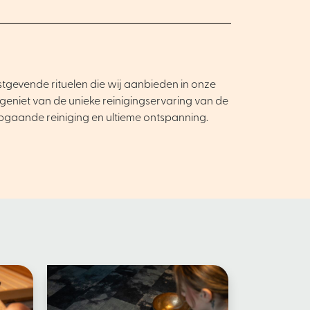
stgevende rituelen die wij aanbieden in onze
niet van de unieke reinigingservaring van de
epgaande reiniging en ultieme ontspanning.