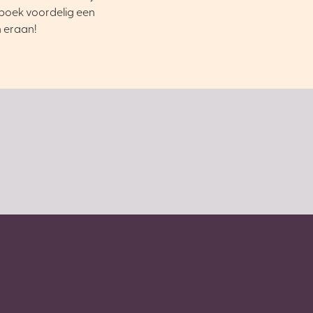
boek voordelig een
n eraan!