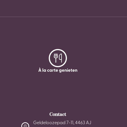
À la carte genieten
Contact
Geldeloozepad 7-11, 4463 AJ