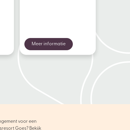
Meer informatie
angement voor een
sresort Goes? Bekijk