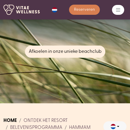
Reserveren
Afkoelen in onze unieke beachclub
HOME
ONTDEK HET RESORT
BELEVENISPROGRAMMA
HAMMAM