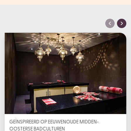
GEÏNSPIREERD OP EEUWENOUDE MIDDEN-
OOSTERSE BADCULTUREN