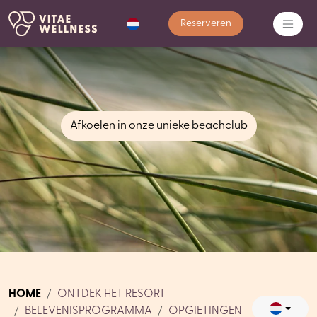
Reserveren
Afkoelen in onze unieke beachclub
HOME
ONTDEK HET RESORT
BELEVENISPROGRAMMA
OPGIETINGEN