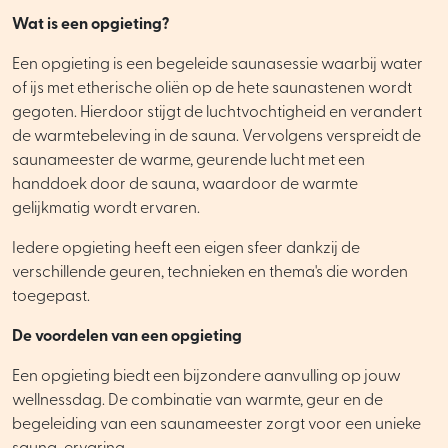
Wat is een opgieting?
Een opgieting is een begeleide saunasessie waarbij water
of ijs met etherische oliën op de hete saunastenen wordt
gegoten. Hierdoor stijgt de luchtvochtigheid en verandert
de warmtebeleving in de sauna. Vervolgens verspreidt de
saunameester de warme, geurende lucht met een
handdoek door de sauna, waardoor de warmte
gelijkmatig wordt ervaren.
Iedere opgieting heeft een eigen sfeer dankzij de
verschillende geuren, technieken en thema's die worden
toegepast.
De voordelen van een opgieting
Een opgieting biedt een bijzondere aanvulling op jouw
wellnessdag. De combinatie van warmte, geur en de
begeleiding van een saunameester zorgt voor een unieke