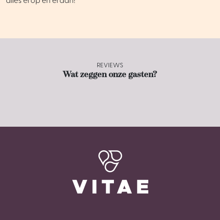
alles erop en eraan!
REVIEWS
Wat zeggen onze gasten?