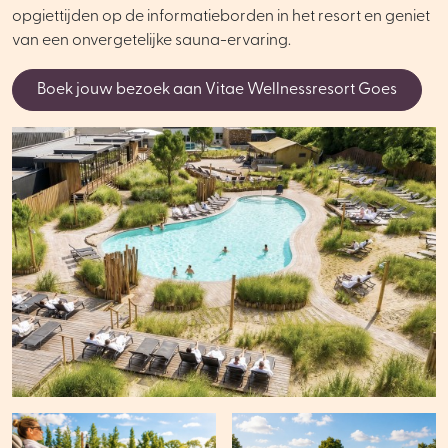
opgiettijden op de informatieborden in het resort en geniet
van een onvergetelijke sauna-ervaring.
Boek jouw bezoek aan Vitae Wellnessresort Goes