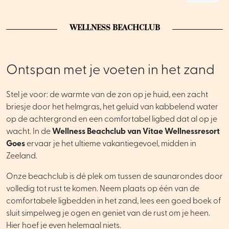
WELLNESS BEACHCLUB
Ontspan met je voeten in het zand
Stel je voor: de warmte van de zon op je huid, een zacht
briesje door het helmgras, het geluid van kabbelend water
op de achtergrond en een comfortabel ligbed dat al op je
wacht. In de
Wellness Beachclub van Vitae Wellnessresort
Goes
ervaar je het ultieme vakantiegevoel, midden in
Zeeland.
Onze beachclub is dé plek om tussen de saunarondes door
volledig tot rust te komen. Neem plaats op één van de
comfortabele ligbedden in het zand, lees een goed boek of
sluit simpelweg je ogen en geniet van de rust om je heen.
Hier hoef je even helemaal niets.