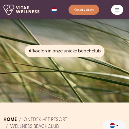
Reserveren
Afkoelen in onze unieke beachclub
HOME
ONTDEK HET RESORT
WELLNESS BEACHCLUB