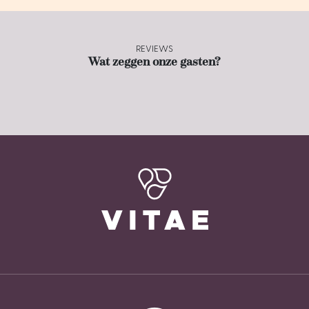
REVIEWS
Wat zeggen onze gasten?