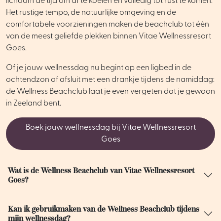
lichaam de tijd om af te koelen en volledig tot rust te komen.
Het rustige tempo, de natuurlijke omgeving en de
comfortabele voorzieningen maken de beachclub tot één
van de meest geliefde plekken binnen Vitae Wellnessresort
Goes.
Of je jouw wellnessdag nu begint op een ligbed in de
ochtendzon of afsluit met een drankje tijdens de namiddag:
de Wellness Beachclub laat je even vergeten dat je gewoon
in Zeeland bent.
Boek jouw wellnessdag bij Vitae Wellnessresort
Goes
Wat is de Wellness Beachclub van Vitae Wellnessresort
Goes?
Kan ik gebruikmaken van de Wellness Beachclub tijdens
mijn wellnessdag?