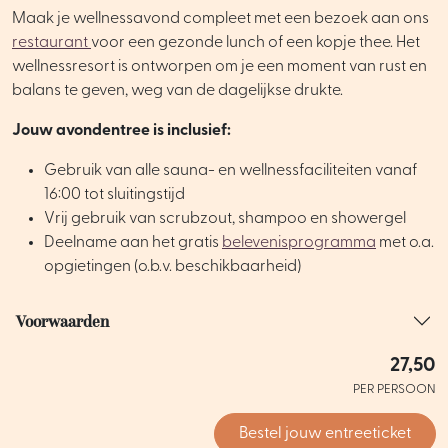
Maak je wellnessavond compleet met een bezoek aan ons
restaurant
voor een gezonde lunch of een kopje thee. Het
wellnessresort is ontworpen om je een moment van rust en
balans te geven, weg van de dagelijkse drukte.
Jouw avondentree is inclusief:
Gebruik van alle sauna- en wellnessfaciliteiten vanaf
16:00 tot sluitingstijd
Vrij gebruik van scrubzout, shampoo en showergel
Deelname aan het gratis
belevenisprogramma
met o.a.
opgietingen (o.b.v. beschikbaarheid)
Voorwaarden
27,50
PER PERSOON
Bestel jouw entreeticket