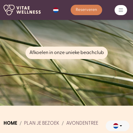
Reserveren
Afkoelen in onze unieke beachclub
HOME
PLAN JE BEZOEK
AVONDENTREE