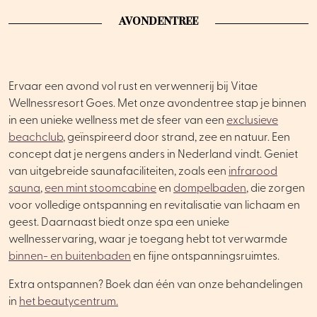
AVONDENTREE
Ervaar een avond vol rust en verwennerij bij Vitae
Wellnessresort Goes. Met onze avondentree stap je binnen
in een unieke wellness met de sfeer van een
exclusieve
beachclub
, geïnspireerd door strand, zee en natuur. Een
concept dat je nergens anders in Nederland vindt. Geniet
van uitgebreide saunafaciliteiten, zoals een
infrarood
sauna
,
een mint stoomcabine
en
dompelbaden
, die zorgen
voor volledige ontspanning en revitalisatie van lichaam en
geest. Daarnaast biedt onze spa een unieke
wellnesservaring, waar je toegang hebt tot verwarmde
binnen- en buitenbaden
en fijne ontspanningsruimtes.
Extra ontspannen? Boek dan één van onze behandelingen
in
het beautycentrum.