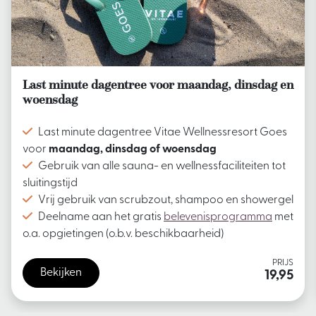
Last minute dagentree voor maandag, dinsdag en
woensdag
Last minute dagentree Vitae Wellnessresort Goes
voor
maandag, dinsdag of woensdag
Gebruik van alle sauna- en wellnessfaciliteiten tot
sluitingstijd
Vrij gebruik van scrubzout, shampoo en showergel
Deelname aan het gratis
belevenisprogramma
met
o.a. opgietingen (o.b.v. beschikbaarheid)
PRIJS
Bekijken
19,95