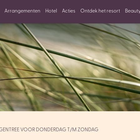
Arrangementen
Hotel
Acties
Ontdek het resort
Beaut
AGENTREE VOOR DONDERDAG T/M ZONDAG