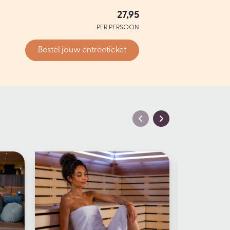
27,95
PER PERSOON
Bestel jouw entreeticket