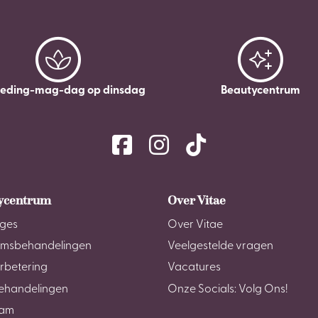
leding-mag-dag op dinsdag
Beautycentrum
ycentrum
Over Vitae
ges
Over Vitae
amsbehandelingen
Veelgestelde vragen
rbetering
Vacatures
ehandelingen
Onze Socials: Volg Ons!
am