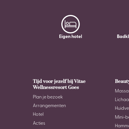
Eigen hotel
Badk
Tijd voor jezelf bij Vitae
Beaut
Wellnessresort Goes
Massa
Plan je bezoek
Licha
Arrangementen
Huidve
Hotel
Mini-b
Acties
Hamm