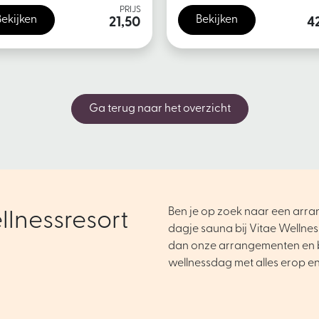
PRIJS
Bekijken
Bekijken
21,50
4
Ga terug naar het overzicht
Ben je op zoek naar een arr
llnessresort
dagje sauna bij Vitae Wellnes
dan onze arrangementen en 
wellnessdag met alles erop e