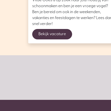
Vitae Goes is op zoek naar jou! Houd jij van
schoonmaken en ben je een vroege vogel?
Ben je bereid om ook in de weekenden,
vakanties en feestdagen te werken? Lees da
snel verder!
Bekijk vacature