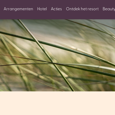
Arrangementen
Hotel
Acties
Ontdek het resort
Beaut