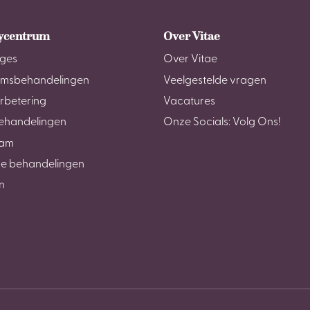
ycentrum
Over Vitae
ges
Over Vitae
amsbehandelingen
Veelgestelde vragen
rbetering
Vacatures
ehandelingen
Onze Socials: Volg Ons!
am
e behandelingen
n