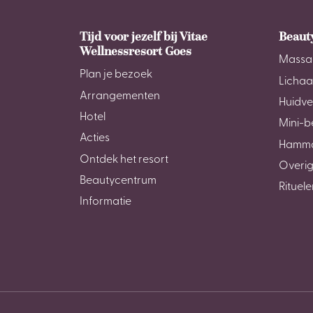
Tijd voor jezelf bij Vitae
Beaut
Wellnessresort Goes
Massa
Plan je bezoek
Licha
Arrangementen
Huidve
Hotel
Mini-b
Acties
Hamm
Ontdek het resort
Overig
Beautycentrum
Rituele
Informatie