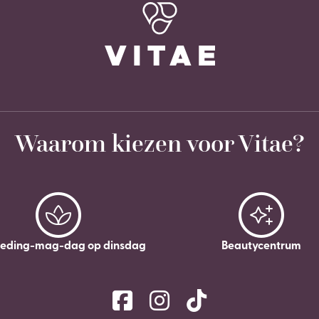
Waarom kiezen voor Vitae?
leding-mag-dag op dinsdag
Beautycentrum