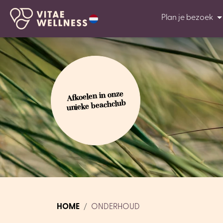
Plan je bezoek
Afkoelen in onze
unieke beachclub
HOME
ONDERHOUD