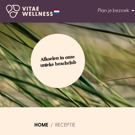
Plan je bezoek
Afkoelen in onze
unieke beachclub
HOME
RECEPTIE