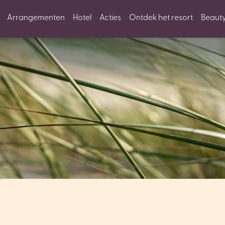
Arrangementen
Hotel
Acties
Ontdek het resort
Beaut