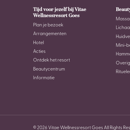
Tijd voor jezelf bij Vitae
Beaut
Wellnessresort Goes
Massa
Plan je bezoek
Licha
Arrangementen
Huidve
Hotel
Mini-b
Acties
Hamm
Ontdek het resort
Overig
Beautycentrum
Rituele
Informatie
© 2026 Vitae Wellnessresort Goes All Rights Re