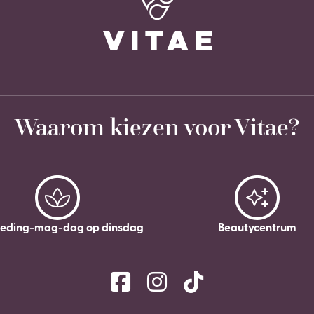
Waarom kiezen voor Vitae?
leding-mag-dag op dinsdag
Beautycentrum