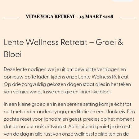
VITAE YOGA RETREAT - 14 MAART 2026
Lente Wellness Retreat – Groei &
Bloei
Deze lente nodigen we je uit om bewust te vertragen en
opnieuw op te laden tijdens onze Lente Wellness Retreat.
Op drie zorgvuldig gekozen dagen staat alles in het teken
van vernieuwing, frisse energie en innerlijke bloei.
In een kleine groep en in een serene setting kom je écht tot
rust met onder andere yoga, meditatie en een klankreis. Een
zachte reset voor lichaam en geest, precies op het moment
dat de natuur ook ontwaakt. Aansluitend geniet je de rest
van de dag in alle rust van onze wellnessfaciliteiten en de