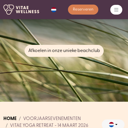
Reserveren
Afkoelen in onze unieke beachclub
HOME
VOORJAARSEVENEMENTEN
VITAE YOGA RETREAT - 14 MAART 2026