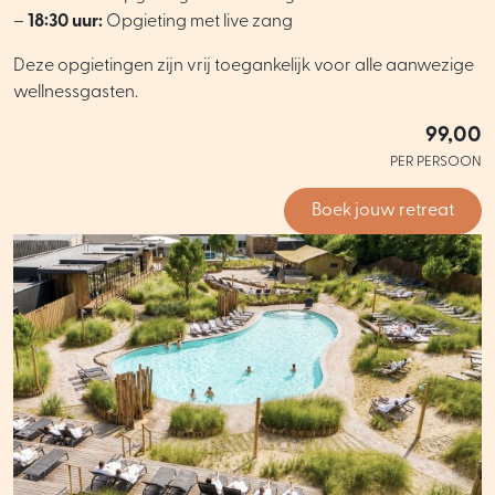
–
18:30 uur:
Opgieting met live zang
Deze opgietingen zijn vrij toegankelijk voor alle aanwezige
wellnessgasten.
99,00
PER PERSOON
Boek jouw retreat