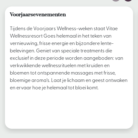
Voorjaarsevenementen
Tijdens de Voorjaars Wellness-weken staat Vitae
Wellnessresort Goes helemaal in het teken van
vernieuwing, frisse energie en bijzondere lente­
belevingen. Geniet van speciale treatments die
exclusief in deze periode worden aangeboden: van
verkwikkende wellnessrituelen met kruiden en
bloemen tot ontspannende massages met frisse,
bloemige aroma’s. Laat je lichaam en geest ontwaken
en ervaar hoe je helemaal tot bloei komt.